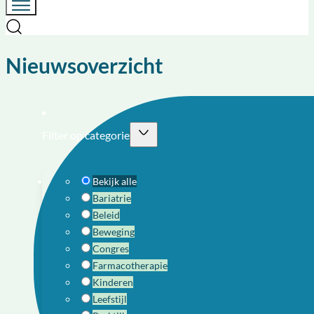
Nieuwsoverzicht
Filter op categorie
Bekijk alle
Bariatrie
Beleid
Beweging
Congres
Farmacotherapie
Kinderen
Leefstijl