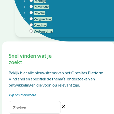
Praktijk
Preventie
Psyche
Vergoeding
Voeding
Wetenschap
Snel vinden wat je
zoekt
Bekijk hier alle nieuwsitems van het Obesitas Platform.
Vind snel en specifiek de thema’s, onderzoeken en
ontwikkelingen die voor jou relevant zijn.
Typ een zoekwoord…