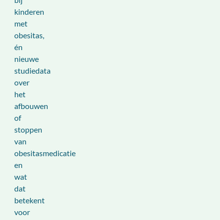
kinderen
met
obesitas,
én
nieuwe
studiedata
over
het
afbouwen
of
stoppen
van
obesitasmedicatie
en
wat
dat
betekent
voor