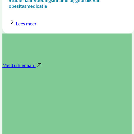
Studie naar voedingsinname bij gebruik van
obesitasmedicatie
Lees meer
Meld u hier aan!