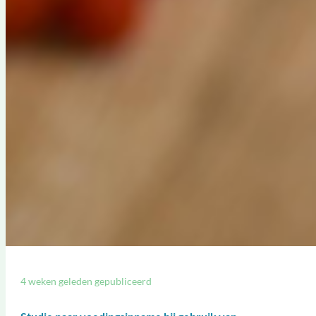
4 weken geleden gepubliceerd