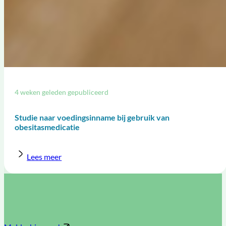
4 weken geleden gepubliceerd
Studie naar voedingsinname bij gebruik van
obesitasmedicatie
Lees meer