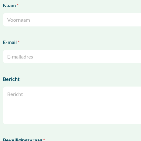
Naam
*
Voornaam
E-mail
*
Bericht
Beveiligingsvraag
*