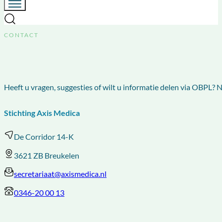
CONTACT
Heeft u vragen, suggesties of wilt u informatie delen via OBPL?
Stichting Axis Medica
De Corridor 14-K
3621 ZB Breukelen
secretariaat@axismedica.nl
0346-20 00 13