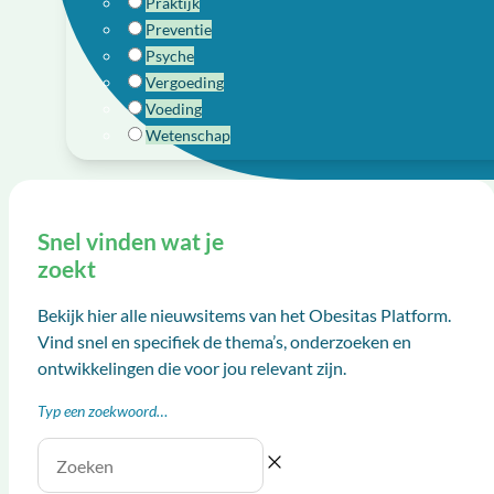
Praktijk
Preventie
Psyche
Vergoeding
Voeding
Wetenschap
Snel vinden wat je
zoekt
Bekijk hier alle nieuwsitems van het Obesitas Platform.
Vind snel en specifiek de thema’s, onderzoeken en
ontwikkelingen die voor jou relevant zijn.
Typ een zoekwoord…