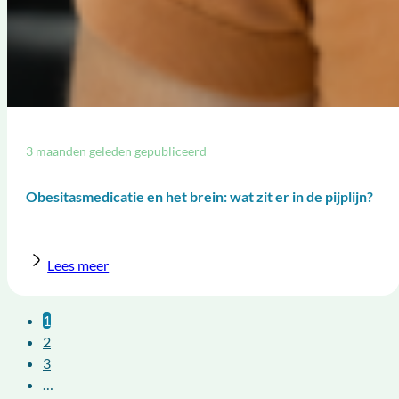
3 maanden geleden gepubliceerd
Obesitasmedicatie en het brein: wat zit er in de pijplijn?
Lees meer
1
2
3
…