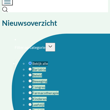
Nieuwsoverzicht
Filter op categorie
Bekijk alle
Bariatrie
Beleid
Beweging
Congres
Farmacotherapie
Kinderen
Leefstijl