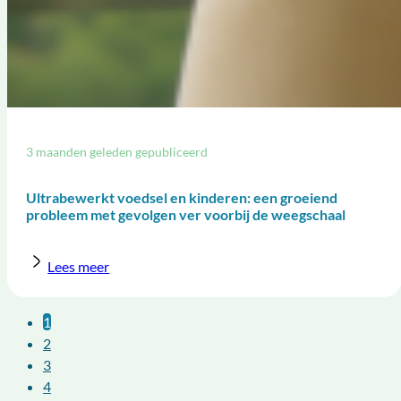
3 maanden geleden gepubliceerd
Ultrabewerkt voedsel en kinderen: een groeiend
probleem met gevolgen ver voorbij de weegschaal
Lees meer
1
2
3
4