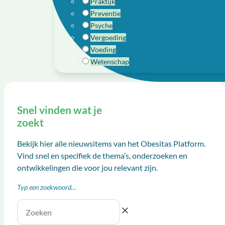
Praktijk
Preventie
Psyche
Vergoeding
Voeding
Wetenschap
Snel vinden wat je
zoekt
Bekijk hier alle nieuwsitems van het Obesitas Platform.
Vind snel en specifiek de thema’s, onderzoeken en
ontwikkelingen die voor jou relevant zijn.
Typ een zoekwoord…