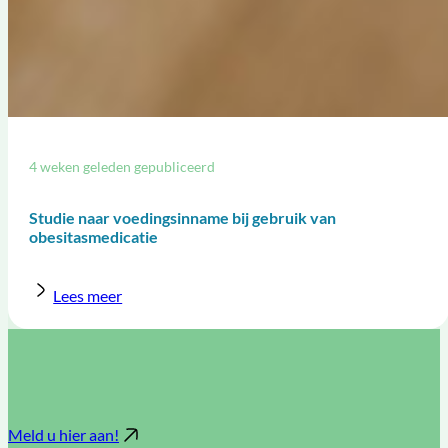
4 weken geleden gepubliceerd
Studie naar voedingsinname bij gebruik van
obesitasmedicatie
Lees meer
Meld u hier aan!