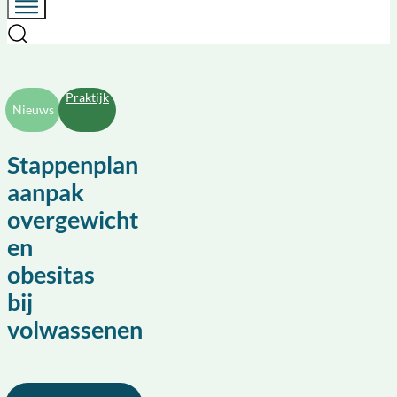
Praktijk
Nieuws
Stappenplan
aanpak
overgewicht
en
obesitas
bij
volwassenen