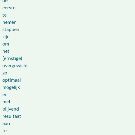
de
eerste
te
nemen
stappen
zijn
om
het
(ernstige)
overgewicht
zo
optimaal
mogelijk
en
met
blijvend
resultaat
aan
te