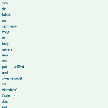
ook
de
juiste
en
optimale
zorg
of
hulp
geven
aan
uw
patiënt/cliënt
met
overgewicht
en
obesitas?
Gebruik
dan
het