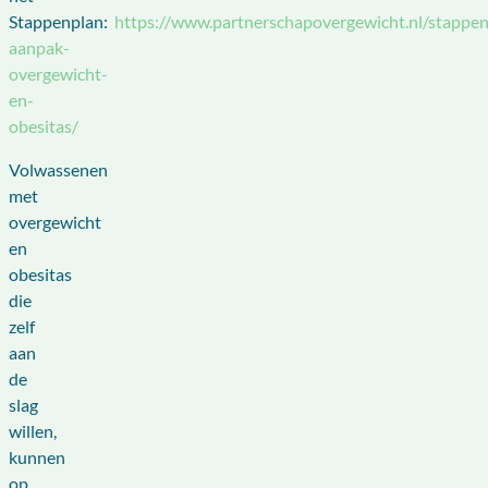
Stappenplan:
https://www.partnerschapovergewicht.nl/stappen
aanpak-
overgewicht-
en-
obesitas/
Volwassenen
met
overgewicht
en
obesitas
die
zelf
aan
de
slag
willen,
kunnen
op