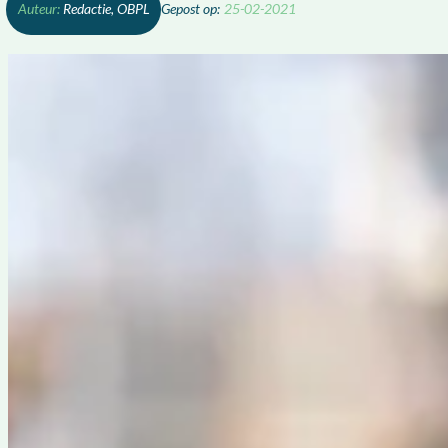
Redactie, OBPL
25-02-2021