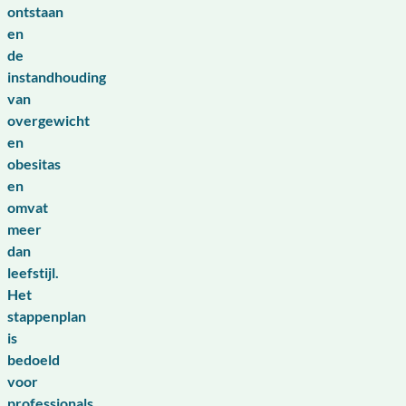
ontstaan
en
de
instandhouding
van
overgewicht
en
obesitas
en
omvat
meer
dan
leefstijl.
Het
stappenplan
is
bedoeld
voor
professionals.