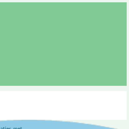
aties, met