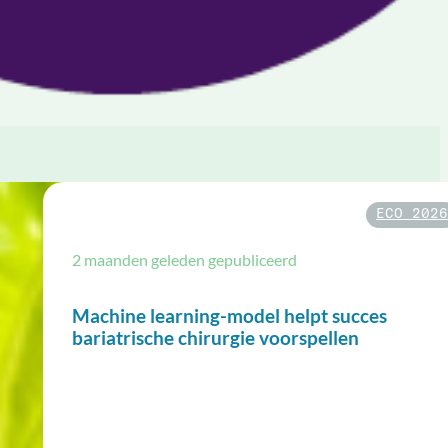
ECO 202
2 maanden geleden gepubliceerd
Machine learning-model helpt succes
bariatrische chirurgie voorspellen