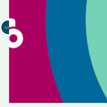
Redactie, OBPL