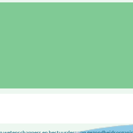
p wetenschappers en bestuurders van gezondheidsorganis