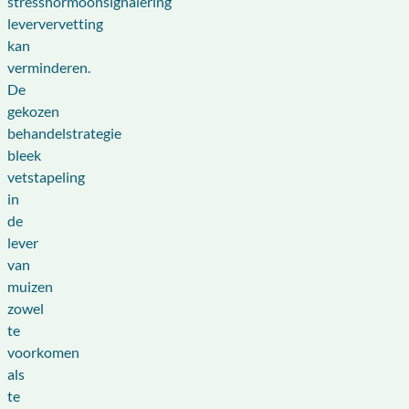
stresshormoonsignalering
leververvetting
kan
verminderen.
De
gekozen
behandelstrategie
bleek
vetstapeling
in
de
lever
van
muizen
zowel
te
voorkomen
als
te