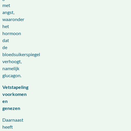
met
angst,
waaronder
het
hormoon
dat
de
bloedsuikerspiegel
verhoogt,
namelijk
glucagon.
Vetstapeling
voorkomen
en
genezen
Daarnaast
heeft