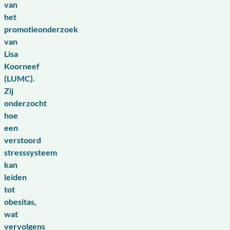
van
het
promotieonderzoek
van
Lisa
Koorneef
(LUMC).
Zij
onderzocht
hoe
een
verstoord
stresssysteem
kan
leiden
tot
obesitas,
wat
vervolgens