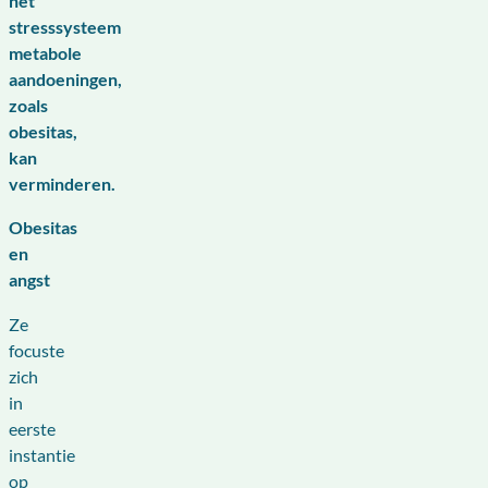
het
stresssysteem
metabole
aandoeningen,
zoals
obesitas,
kan
verminderen.
Obesitas
en
angst
Ze
focuste
zich
in
eerste
instantie
op