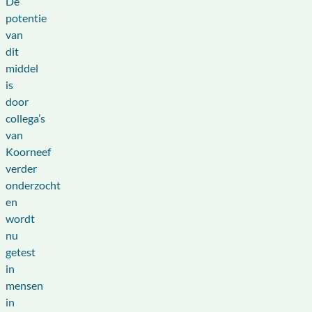
De
potentie
van
dit
middel
is
door
collega’s
van
Koorneef
verder
onderzocht
en
wordt
nu
getest
in
mensen
in