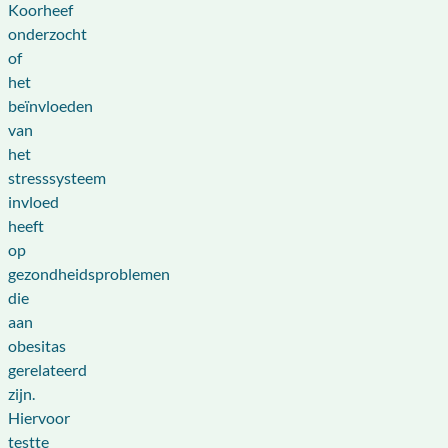
Koorheef
onderzocht
of
het
beïnvloeden
van
het
stresssysteem
invloed
heeft
op
gezondheidsproblemen
die
aan
obesitas
gerelateerd
zijn.
Hiervoor
testte