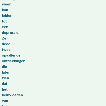
weer
kan
leiden
tot
een
depressie.
Ze
deed
twee
opvallende
ontdekkingen
die
laten
zien
dat
het
beïnvloeden
van