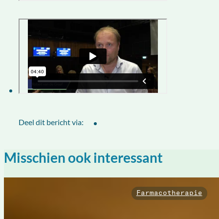
Deel dit bericht via:
Misschien ook interessant
Farmacotherapie