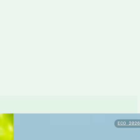
ECO 202