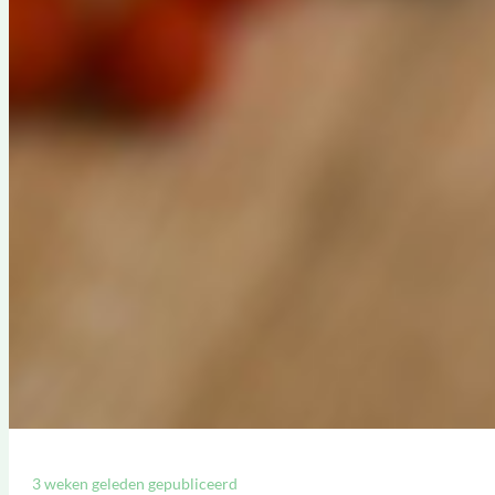
3 weken geleden gepubliceerd