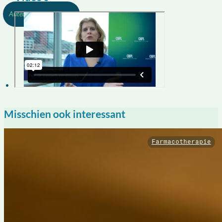
Redactie, OBPL
23-06-2023
Misschien ook interessant
Farmacotherapie