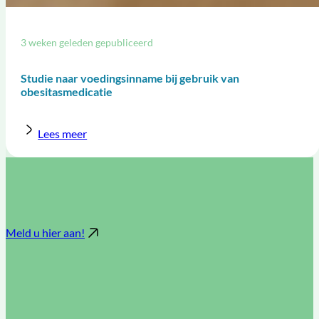
3 weken geleden gepubliceerd
Studie naar voedingsinname bij gebruik van
obesitasmedicatie
Lees meer
Meld u hier aan!