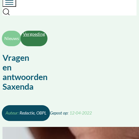
Vergoeding
Nieuws
Vragen
en
antwoorden
Saxenda
Redactie, OBPL
12-04-2022