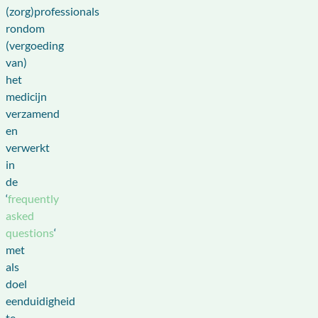
(zorg)professionals
rondom
(vergoeding
van)
het
medicijn
verzamend
en
verwerkt
in
de
‘
frequently
asked
questions
‘
met
als
doel
eenduidigheid
te