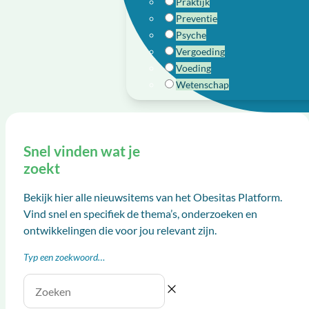
Praktijk
Preventie
Psyche
Vergoeding
Voeding
Wetenschap
Snel vinden wat je
zoekt
Bekijk hier alle nieuwsitems van het Obesitas Platform.
Vind snel en specifiek de thema’s, onderzoeken en
ontwikkelingen die voor jou relevant zijn.
Typ een zoekwoord…