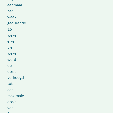
eenmaal
per
week
gedurende
16
weken;
elke
vier
weken
werd
de
dosis
verhoogd
tot
een
maximale
dosis
van