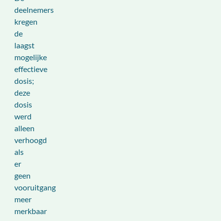
deelnemers
kregen
de
laagst
mogelijke
effectieve
dosis;
deze
dosis
werd
alleen
verhoogd
als
er
geen
vooruitgang
meer
merkbaar