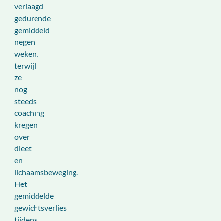
verlaagd
gedurende
gemiddeld
negen
weken,
terwijl
ze
nog
steeds
coaching
kregen
over
dieet
en
lichaamsbeweging.
Het
gemiddelde
gewichtsverlies
tijdens