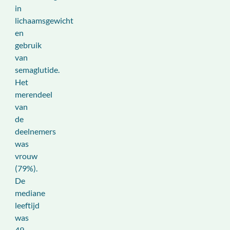
in
lichaamsgewicht
en
gebruik
van
semaglutide.
Het
merendeel
van
de
deelnemers
was
vrouw
(79%).
De
mediane
leeftijd
was
49