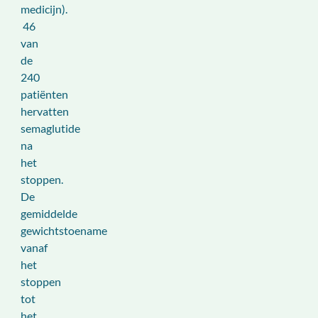
medicijn).
46
van
de
240
patiënten
hervatten
semaglutide
na
het
stoppen.
De
gemiddelde
gewichtstoename
vanaf
het
stoppen
tot
het