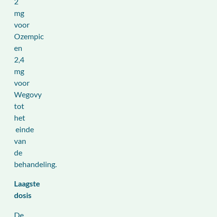
2
mg
voor
Ozempic
en
2,4
mg
voor
Wegovy
tot
het
einde
van
de
behandeling.
Laagste
dosis
De