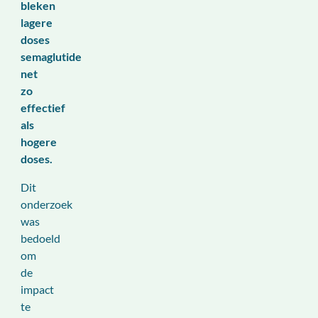
bleken
lagere
doses
semaglutide
net
zo
effectief
als
hogere
doses.
Dit
onderzoek
was
bedoeld
om
de
impact
te