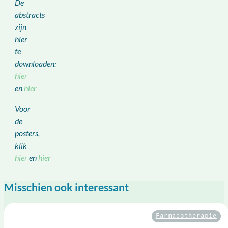
De
abstracts
zijn
hier
te
downloaden:
hier
en
hier
Voor
de
posters,
klik
hier
en
hier
Misschien ook interessant
Farmacotherapie