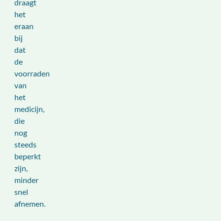
draagt
het
eraan
bij
dat
de
voorraden
van
het
medicijn,
die
nog
steeds
beperkt
zijn,
minder
snel
afnemen.