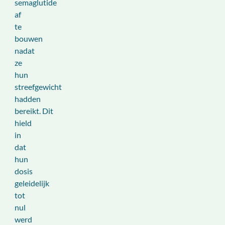
semaglutide
af
te
bouwen
nadat
ze
hun
streefgewicht
hadden
bereikt. Dit
hield
in
dat
hun
dosis
geleidelijk
tot
nul
werd