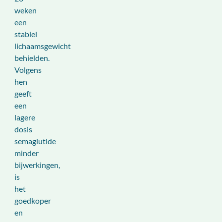
weken
een
stabiel
lichaamsgewicht
behielden.
Volgens
hen
geeft
een
lagere
dosis
semaglutide
minder
bijwerkingen,
is
het
goedkoper
en