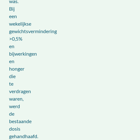
was.
Bij
een
wekelijkse
gewichtsvermindering
>0,5%
en
bijwerkingen
en
honger
die
te
verdragen
waren,
werd
de
bestaande
dosis
gehandhaafd.