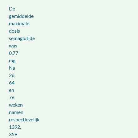
De
gemiddelde
maximale
dosis
semaglutide
was
0,77
mg.
Na
26,
64
en
76
weken
namen
respectievelijk
1392,
359