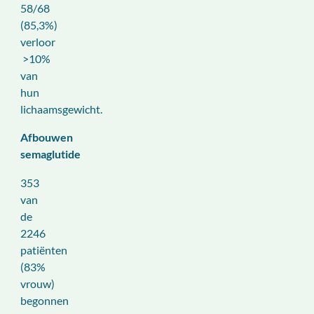
58/68
(85,3%)
verloor
>10%
van
hun
lichaamsgewicht.
Afbouwen
semaglutide
353
van
de
2246
patiënten
(83%
vrouw)
begonnen