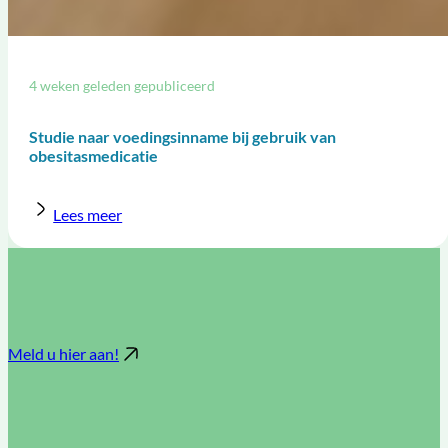
4 weken geleden gepubliceerd
Studie naar voedingsinname bij gebruik van
obesitasmedicatie
Lees meer
Meld u hier aan!