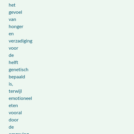
het
gevoel
van
honger
en
verzadiging
voor
de
helft
genetisch
bepaald
is,
terwijl
emotioneel
eten
vooral
door
de
omgeving