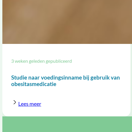
3 weken geleden gepubliceerd
Studie naar voedingsinname bij gebruik van
obesitasmedicatie
Lees meer