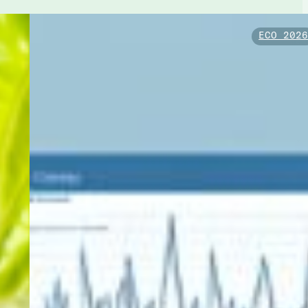
ECO 202