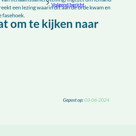
Volgend bericht
reekt een lezing waarin dit aan de orde kwam en
e fasehoek.
t om te kijken naar
03-06-2024