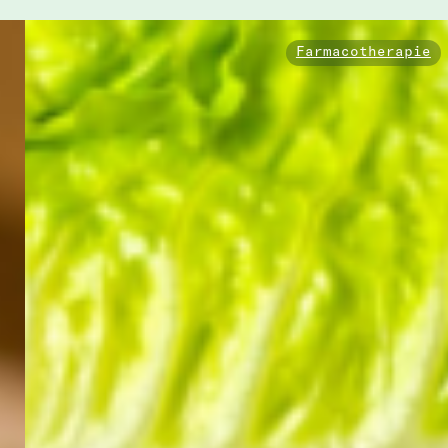
Farmacotherapie