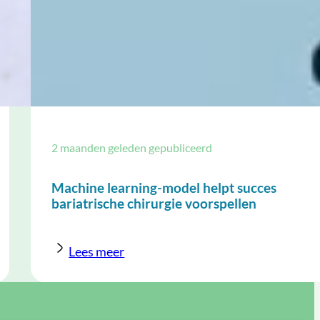
2 maanden geleden gepubliceerd
Machine learning-model helpt succes
bariatrische chirurgie voorspellen
Lees meer