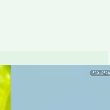
ECO 202