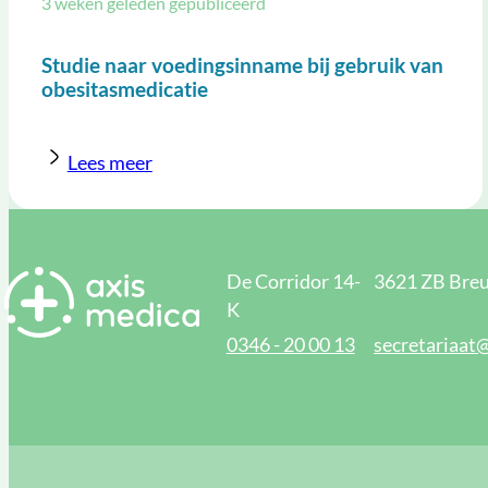
3 weken geleden gepubliceerd
Studie naar voedingsinname bij gebruik van
obesitasmedicatie
Lees meer
De Corridor 14-
3621 ZB Breu
K
0346 - 20 00 13
secretariaat