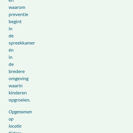
waarom
preventie
begint
in
de
spreekkamer
én
in
de
bredere
omgeving
waarin
kinderen
opgroeien.
Opgenomen
op
locatie
tijdens