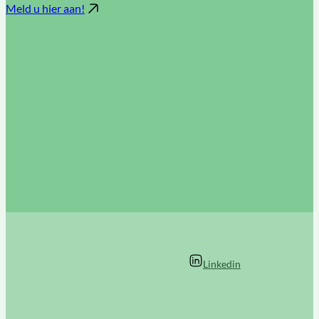
Meld u hier aan!
Linkedin