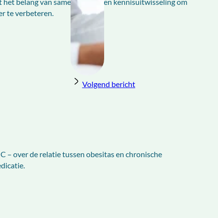
t het belang van samenwerking en kennisuitwisseling om
r te verbeteren.
Volgend bericht
 – over de relatie tussen obesitas en chronische
dicatie.