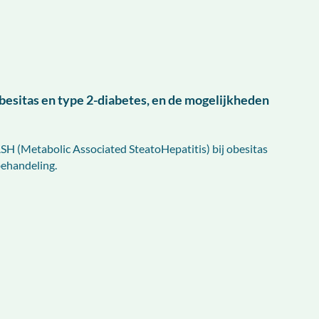
besitas en type 2-diabetes, en de mogelijkheden
 (Metabolic Associated SteatoHepatitis) bij obesitas
behandeling.