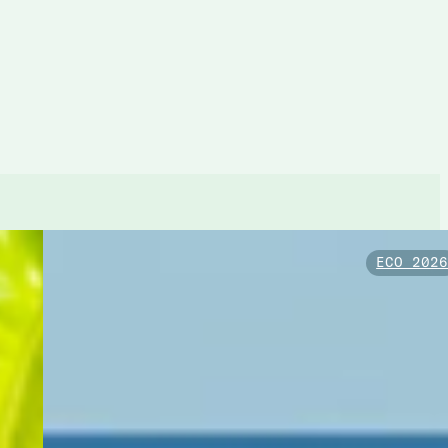
ECO 202