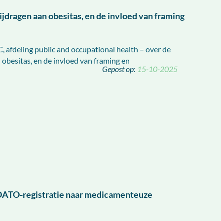
jdragen aan obesitas, en de invloed van framing
afdeling public and occupational health – over de
obesitas, en de invloed van framing en
15-10-2025
e DATO-registratie naar medicamenteuze