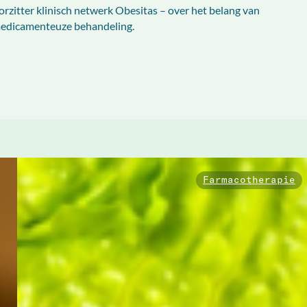
oorzitter klinisch netwerk Obesitas – over het belang van
 medicamenteuze behandeling.
Farmacotherapie