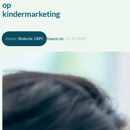
op
kindermarketing
Redactie, OBPL
11-12-2025