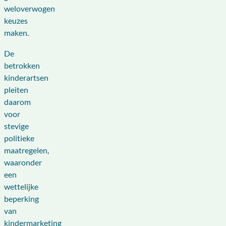
weloverwogen
keuzes
maken.
De
betrokken
kinderartsen
pleiten
daarom
voor
stevige
politieke
maatregelen,
waaronder
een
wettelijke
beperking
van
kindermarketing