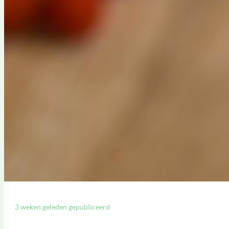
3 weken geleden gepubliceerd