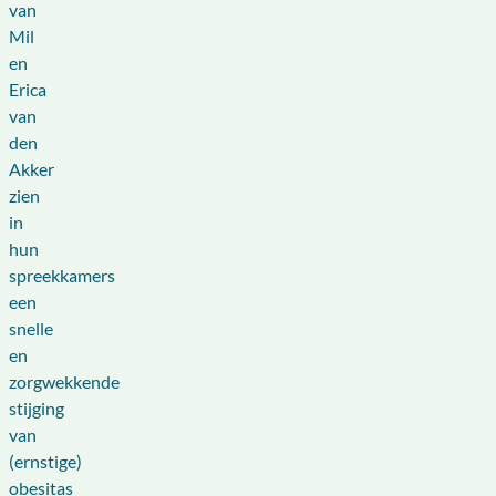
van
Mil
en
Erica
van
den
Akker
zien
in
hun
spreekkamers
een
snelle
en
zorgwekkende
stijging
van
(ernstige)
obesitas