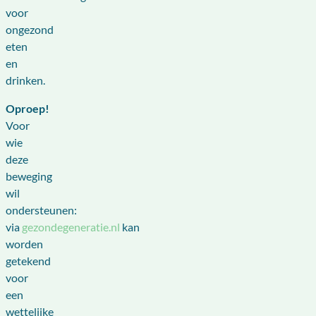
voor
ongezond
eten
en
drinken.
Oproep!
Voor
wie
deze
beweging
wil
ondersteunen:
via
gezondegeneratie.nl
kan
worden
getekend
voor
een
wettelijke