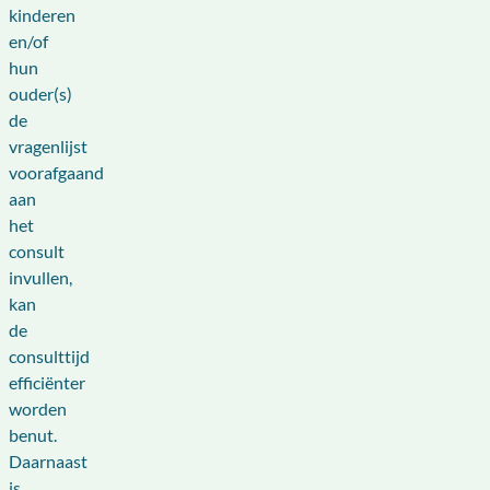
kinderen
en/of
hun
ouder(s)
de
vragenlijst
voorafgaand
aan
het
consult
invullen,
kan
de
consulttijd
efficiënter
worden
benut.
Daarnaast
is