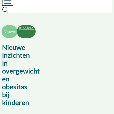
Kinderen
Nieuws
Nieuwe
inzichten
in
overgewicht
en
obesitas
bij
kinderen