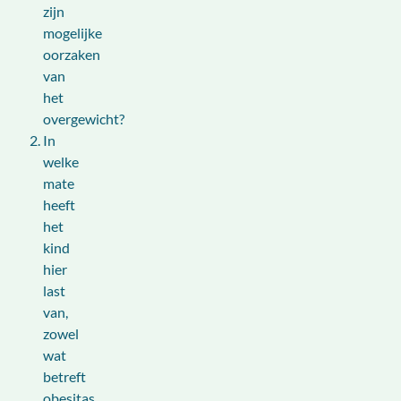
zijn
mogelijke
oorzaken
van
het
overgewicht?
In
welke
mate
heeft
het
kind
hier
last
van,
zowel
wat
betreft
obesitas