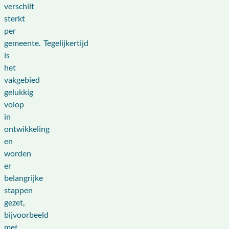
verschilt
sterkt
per
gemeente. Tegelijkertijd
is
het
vakgebied
gelukkig
volop
in
ontwikkeling
en
worden
er
belangrijke
stappen
gezet,
bijvoorbeeld
met