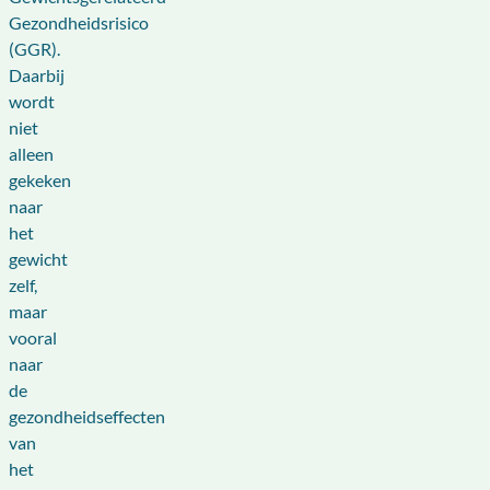
Gezondheidsrisico
(GGR).
Daarbij
wordt
niet
alleen
gekeken
naar
het
gewicht
zelf,
maar
vooral
naar
de
gezondheidseffecten
van
het