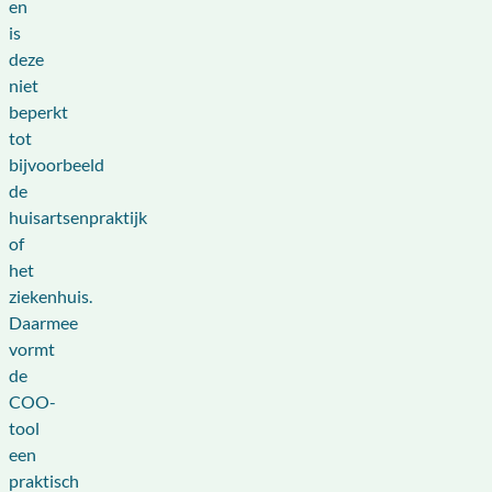
en
is
deze
niet
beperkt
tot
bijvoorbeeld
de
huisartsenpraktijk
of
het
ziekenhuis.
Daarmee
vormt
de
COO-
tool
een
praktisch