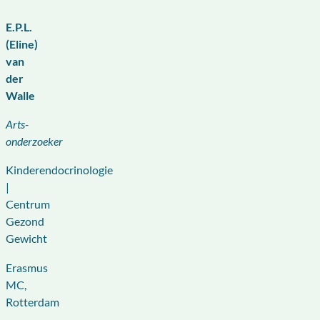
E.P.L.
(Eline)
van
der
Walle
Arts-
onderzoeker
Kinderendocrinologie
|
Centrum
Gezond
Gewicht
Erasmus
MC,
Rotterdam