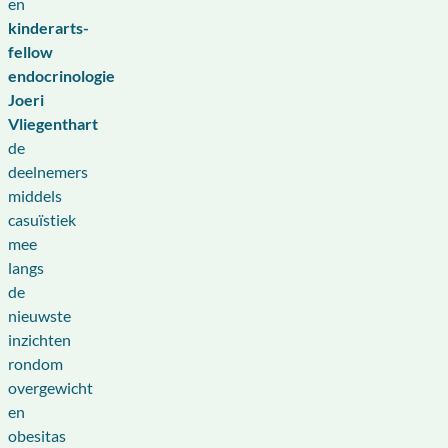
en
kinderarts-
fellow
endocrinologie
Joeri
Vliegenthart
de
deelnemers
middels
casuïstiek
mee
langs
de
nieuwste
inzichten
rondom
overgewicht
en
obesitas