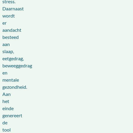
stress.
Daarnaast
wordt
er
aandacht
besteed
aan
slaap,
eetgedrag,
beweeggedrag
en
mentale
gezondheid.
Aan
het
einde
genereert
de
tool