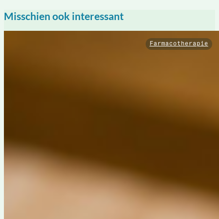
Misschien ook interessant
Farmacotherapie