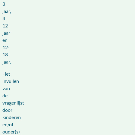
3
jaar,
4-
12
jaar
en
12-
18
jaar.
Het
invullen
van
de
vragenlijst
door
kinderen
en/of
ouder(s)