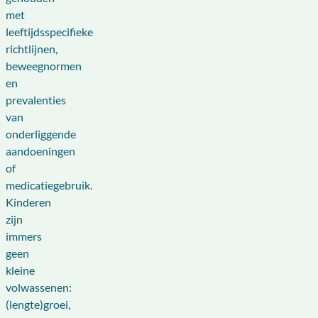
met
leeftijdsspecifieke
richtlijnen,
beweegnormen
en
prevalenties
van
onderliggende
aandoeningen
of
medicatiegebruik.
Kinderen
zijn
immers
geen
kleine
volwassenen:
(lengte)groei,