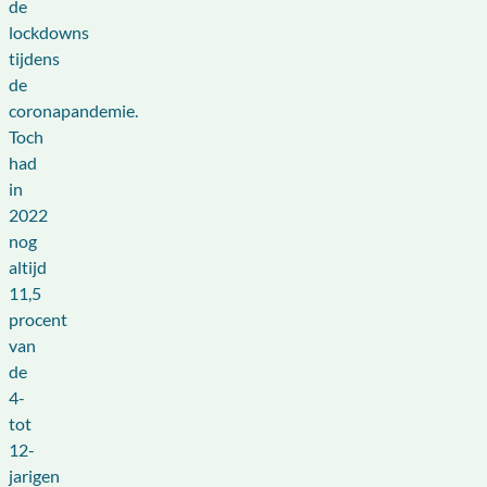
de
lockdowns
tijdens
de
coronapandemie.
Toch
had
in
2022
nog
altijd
11,5
procent
van
de
4-
tot
12-
jarigen