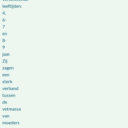
leeftijden:
4,
6-
7
en
8-
9
jaar.
Zij
zagen
een
sterk
verband
tussen
de
vetmassa
van
moeders