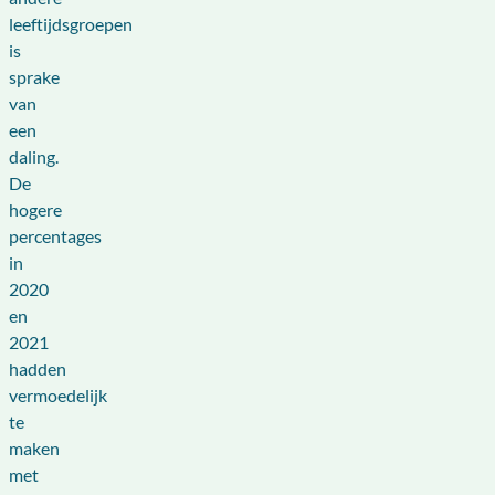
leeftijdsgroepen
is
sprake
van
een
daling.
De
hogere
percentages
in
2020
en
2021
hadden
vermoedelijk
te
maken
met