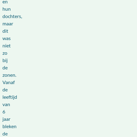
en
hun
dochters,
maar
dit
was
niet
zo
bij
de
zonen.
Vanaf
de
leeftijd
van
6
jaar
bleken
de