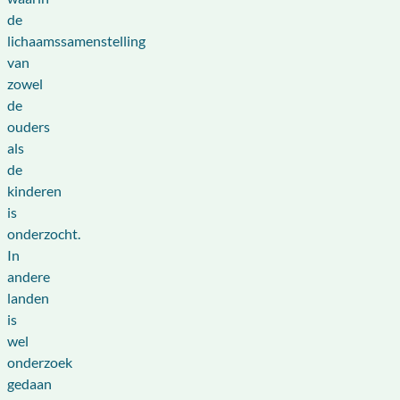
de
lichaamssamenstelling
van
zowel
de
ouders
als
de
kinderen
is
onderzocht.
In
andere
landen
is
wel
onderzoek
gedaan