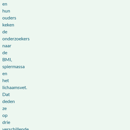
en
hun
ouders
keken
de
onderzoekers
naar
de
BMI,
spiermassa
en
het
lichaamsvet.
Dat
deden
ze
op
drie
verschillende