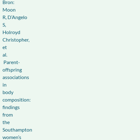
Bron:
Moon
R, D’Angelo
S,
Holroyd
Christopher,
et
al.
Parent-
offspring
associations
in
body
composition:
findings
from
the
Southampton
women’s