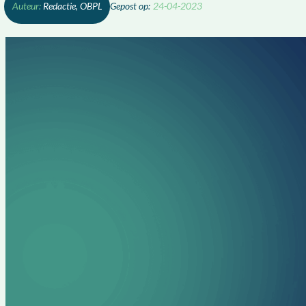
Redactie, OBPL
24-04-2023