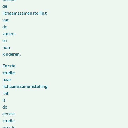
de
lichaamssamenstelling
van
de
vaders
en
hun
kinderen.
Eerste
studie
naar
lichaamssamenstelling
Dit
is
de
eerste
studie
waarin