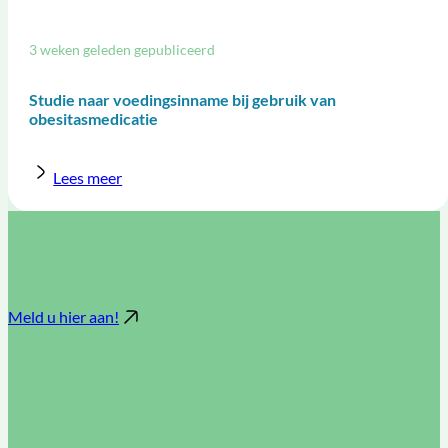
3 weken geleden gepubliceerd
Studie naar voedingsinname bij gebruik van
obesitasmedicatie
Lees meer
Meld u hier aan!