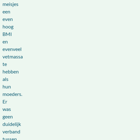
meisjes
een
even
hoog
BMI
en
evenveel
vetmassa
te
hebben
als
hun
moeders.
Er
was
geen
duidelijk
verband
tussen