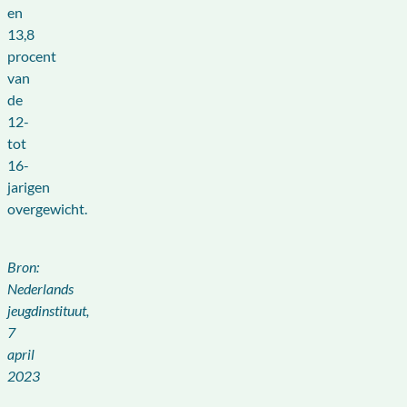
en
13,8
procent
van
de
12-
tot
16-
jarigen
overgewicht.
Bron:
Nederlands
jeugdinstituut,
7
april
2023