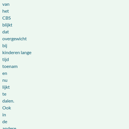
van
het
CBS
blijkt
dat
overgewicht
bij
kinderen lange
tijd
toenam
en
nu
lijkt
te
dalen.
Ook
in
de
andere