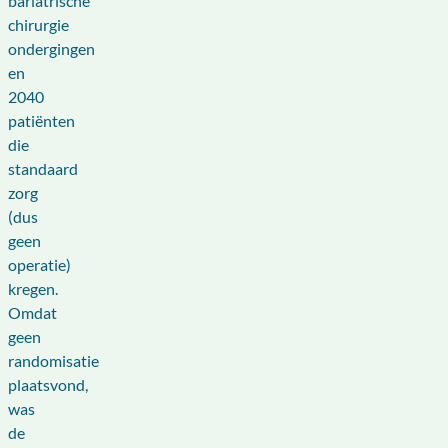
bariatrische
chirurgie
ondergingen
en
2040
patiënten
die
standaard
zorg
(dus
geen
operatie)
kregen.
Omdat
geen
randomisatie
plaatsvond,
was
de