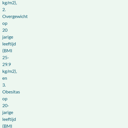
kg/m2),
2.
Overgewicht
op
20
jarige
leeftijd
(BMI
25-
29.9
kg/m2),
en
3.
Obesitas
op
20-
jarige
leeftijd
(BMI