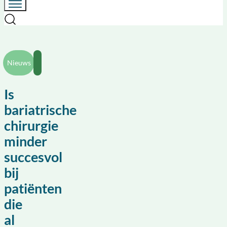
Nieuws
Is
bariatrische
chirurgie
minder
succesvol
bij
patiënten
die
al