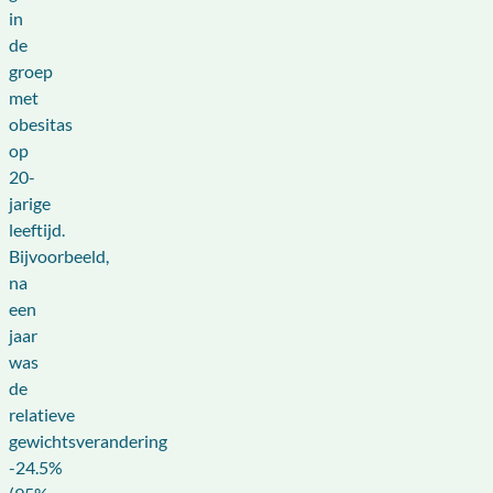
in
de
groep
met
obesitas
op
20-
jarige
leeftijd.
Bijvoorbeeld,
na
een
jaar
was
de
relatieve
gewichtsverandering
-24.5%