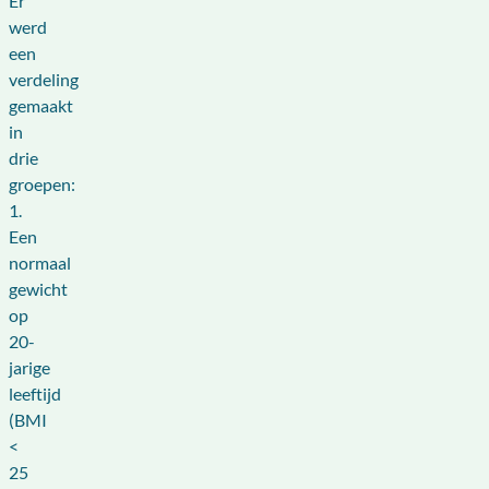
Er
werd
een
verdeling
gemaakt
in
drie
groepen:
1.
Een
normaal
gewicht
op
20-
jarige
leeftijd
(BMI
<
25