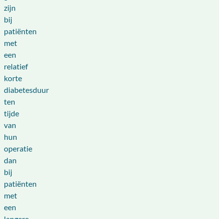
zijn
bij
patiënten
met
een
relatief
korte
diabetesduur
ten
tijde
van
hun
operatie
dan
bij
patiënten
met
een
langere