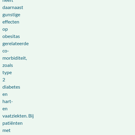
daarnaast
gunstige
effecten
op
obesitas
gerelateerde
co-
morbiditeit,
zoals
type
2
diabetes
en
hart-
en
vaatziekten. Bij
patiënten
met