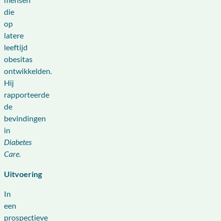
die
op
latere
leeftijd
obesitas
ontwikkelden.
Hij
rapporteerde
de
bevindingen
in
Diabetes
Care.
Uitvoering
In
een
prospectieve