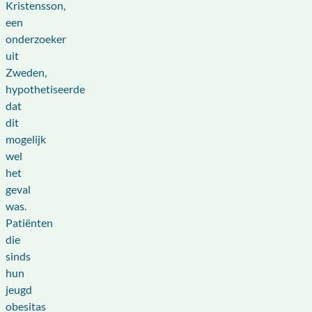
Kristensson,
een
onderzoeker
uit
Zweden,
hypothetiseerde
dat
dit
mogelijk
wel
het
geval
was.
Patiënten
die
sinds
hun
jeugd
obesitas