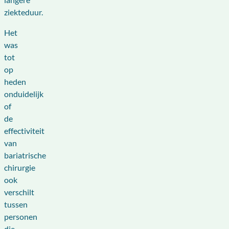
ziekteduur.
Het
was
tot
op
heden
onduidelijk
of
de
effectiviteit
van
bariatrische
chirurgie
ook
verschilt
tussen
personen
die