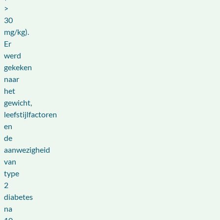
>
30
mg/kg).
Er
werd
gekeken
naar
het
gewicht,
leefstijlfactoren
en
de
aanwezigheid
van
type
2
diabetes
na