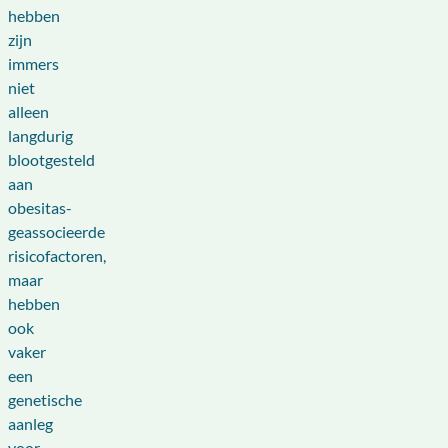
hebben
zijn
immers
niet
alleen
langdurig
blootgesteld
aan
obesitas-
geassocieerde
risicofactoren,
maar
hebben
ook
vaker
een
genetische
aanleg
voor