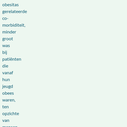
obesitas
gerelateerde
co-
morbiditeit,
minder
groot
was
bij
patiënten
die
vanaf
hun
jeugd
obees
waren,
ten
opzichte
van
mensen