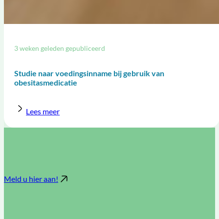
3 weken geleden gepubliceerd
Studie naar voedingsinname bij gebruik van
obesitasmedicatie
Lees meer
Meld u hier aan!