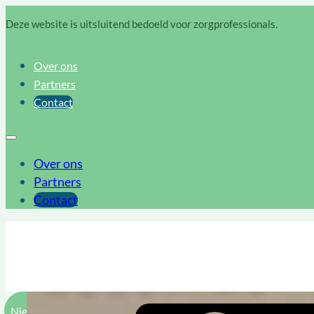
Deze website is uitsluitend bedoeld voor zorgprofessionals.
Over ons
Partners
Contact
Over ons
Partners
Contact
Nieuws