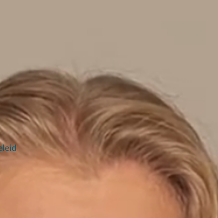
eleid