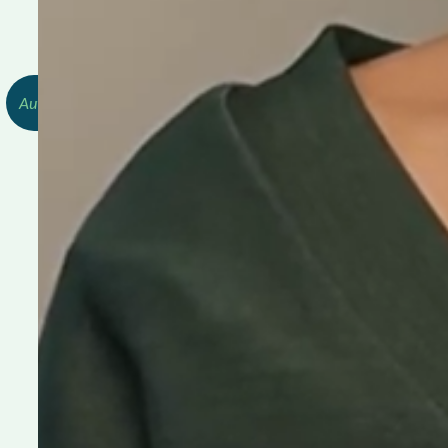
Redactie, OBPL