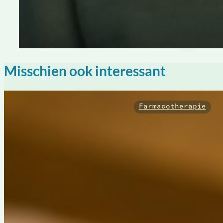
Misschien ook interessant
Farmacotherapie