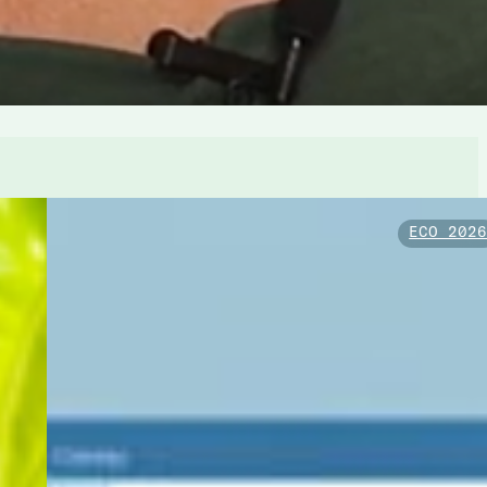
ECO 202