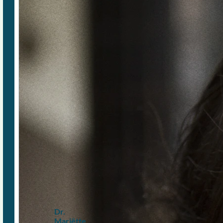
Dr.
Mariëtte