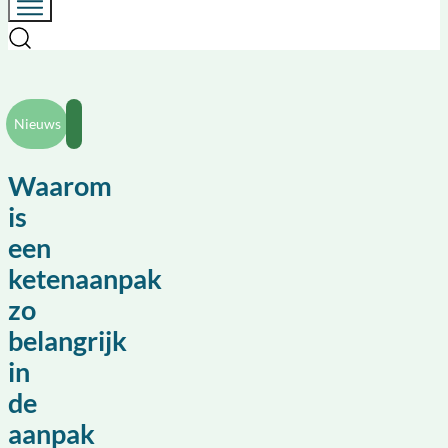
Nieuws
Waarom
is
een
ketenaanpak
zo
belangrijk
in
de
aanpak