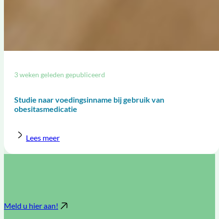
3 weken geleden gepubliceerd
Studie naar voedingsinname bij gebruik van
obesitasmedicatie
Lees meer
Meld u hier aan!