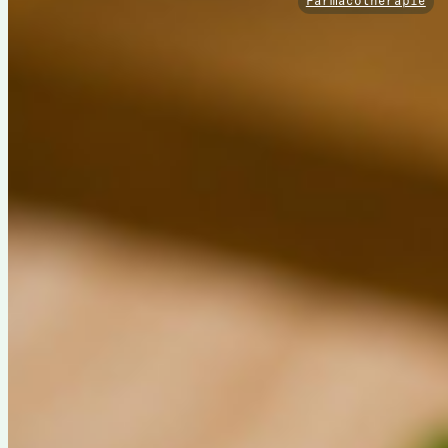
Farmacotherapie