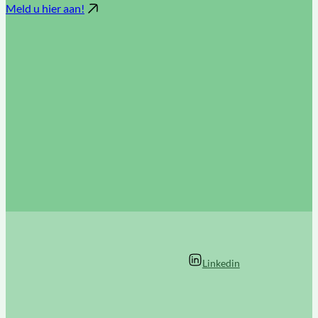
Meld u hier aan!
Linkedin