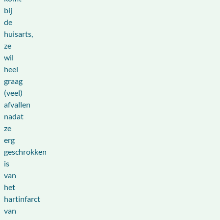
bij
de
huisarts,
ze
wil
heel
graag
(veel)
afvallen
nadat
ze
erg
geschrokken
is
van
het
hartinfarct
van