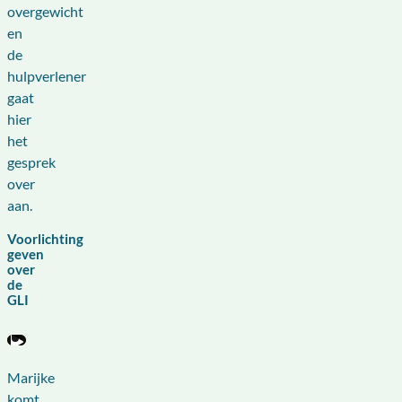
overgewicht
en
de
hulpverlener
gaat
hier
het
gesprek
over
aan.
Voorlichting
geven
over
de
GLI
Marijke
komt