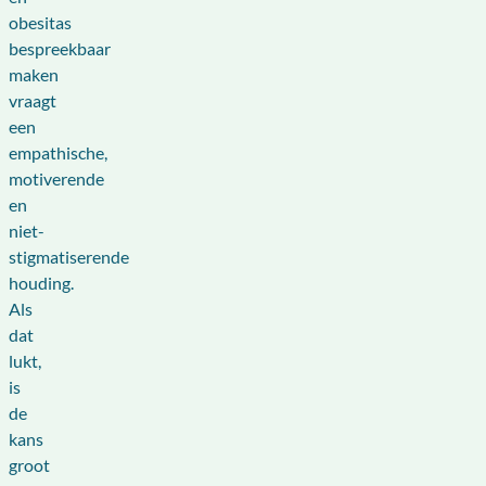
obesitas
bespreekbaar
maken
vraagt
een
empathische,
motiverende
en
niet-
stigmatiserende
houding.
Als
dat
lukt,
is
de
kans
groot