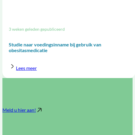
3 weken geleden gepubliceerd
Studie naar voedingsinname bij gebruik van
obesitasmedicatie
Lees meer
Meld u hier aan!