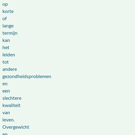
op
korte
of
lange
termijn
kan
het
leiden
tot
andere
gezondheidsproblemen
en
een
slechtere
kwaliteit
van
leven.
Overgewicht
en