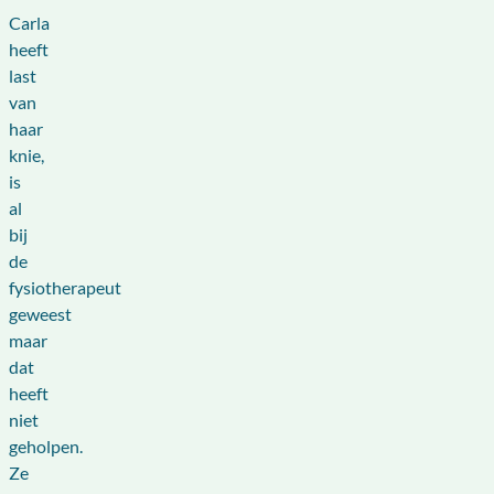
Carla
heeft
last
van
haar
knie,
is
al
bij
de
fysiotherapeut
geweest
maar
dat
heeft
niet
geholpen.
Ze