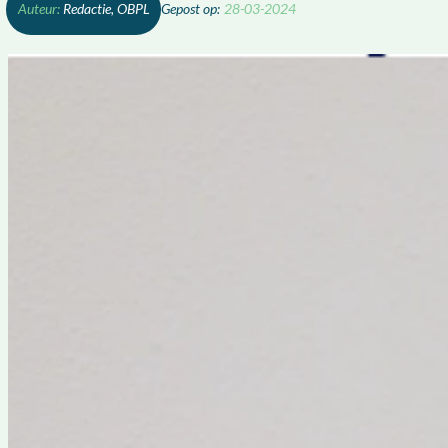
Redactie, OBPL
28-03-2024