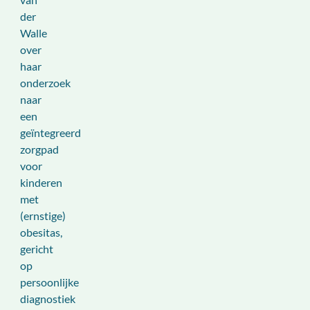
der
Walle
over
haar
onderzoek
naar
een
geïntegreerd
zorgpad
voor
kinderen
met
(ernstige)
obesitas,
gericht
op
persoonlijke
diagnostiek