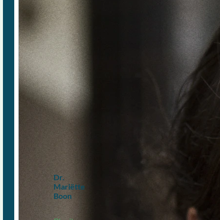
Dr.
Mariëtte
Boon