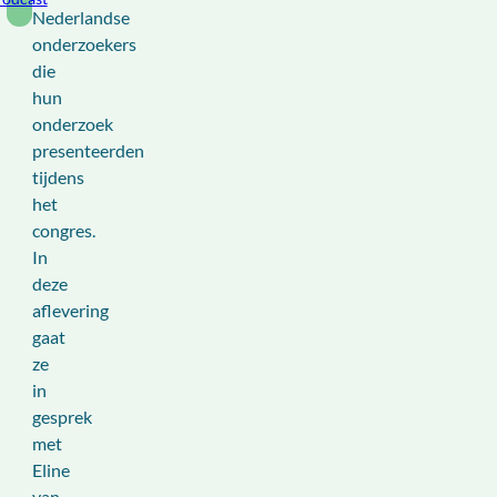
Nederlandse
onderzoekers
die
hun
onderzoek
presenteerden
tijdens
het
congres.
In
deze
aflevering
gaat
ze
in
gesprek
met
Eline
van