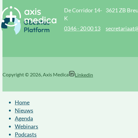
De Corridor 14-
3621 ZB Breu
K
0346 - 20 00 13
secretariaat
Copyright © 2026, Axis Medica
Linkedin
Home
Nieuws
Agenda
Webinars
Podcasts