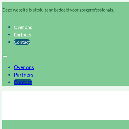
Deze website is uitsluitend bedoeld voor zorgprofessionals.
Over ons
Partners
Contact
Over ons
Partners
Contact