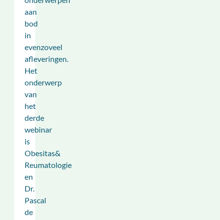
aan
bod
in
evenzoveel
afleveringen.
Het
onderwerp
van
het
derde
webinar
is
Obesitas&
Reumatologie
en
Dr.
Pascal
de