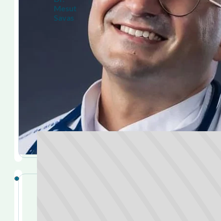
Mesut
Savas