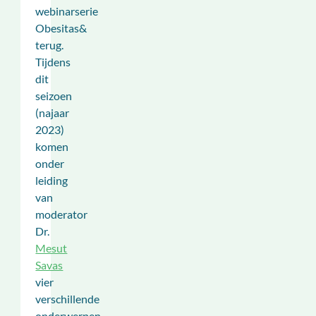
webinarserie
Obesitas&
terug.
Tijdens
dit
seizoen
(najaar
2023)
komen
onder
leiding
van
moderator
Dr.
Mesut
Savas
vier
verschillende
onderwerpen