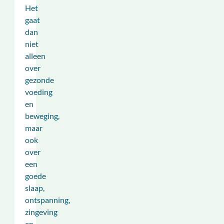
Het
gaat
dan
niet
alleen
over
gezonde
voeding
en
beweging,
maar
ook
over
een
goede
slaap,
ontspanning,
zingeving
en