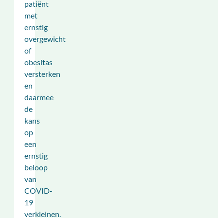
patiënt
met
ernstig
overgewicht
of
obesitas
versterken
en
daarmee
de
kans
op
een
ernstig
beloop
van
COVID-
19
verkleinen.