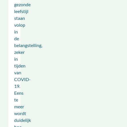
gezonde
leefstijl
staan
volop
in
de
belangstelling,
zeker
in
tijden
van
COVID-
19.
Eens
te
meer
wordt
duidelijk
hoe