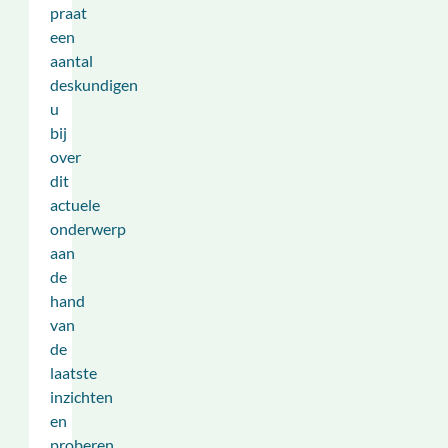
praat
een
aantal
deskundigen
u
bij
over
dit
actuele
onderwerp
aan
de
hand
van
de
laatste
inzichten
en
proberen