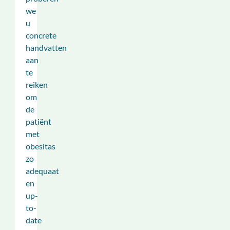
we
u
concrete
handvatten
aan
te
reiken
om
de
patiënt
met
obesitas
zo
adequaat
en
up-
to-
date