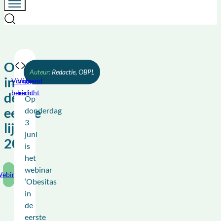
Obesitas
Redactie, OBPL
in
Vorig
Volgend
bericht
bericht
de
Op
eerste
donderdag
3
lijn
juni
2021
is
het
webinar
ebinar
‘Obesitas
in
de
eerste