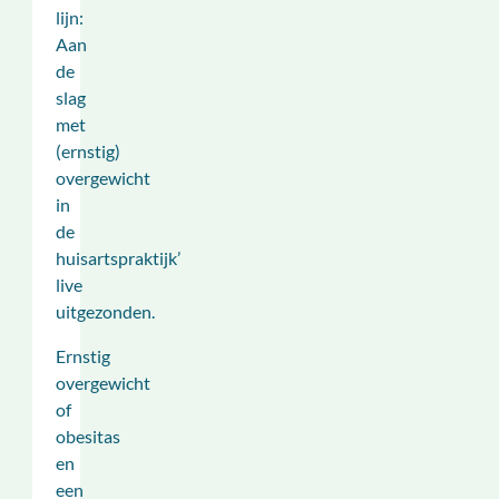
lijn:
Aan
de
slag
met
(ernstig)
overgewicht
in
de
huisartspraktijk’
live
uitgezonden.
Ernstig
overgewicht
of
obesitas
en
een