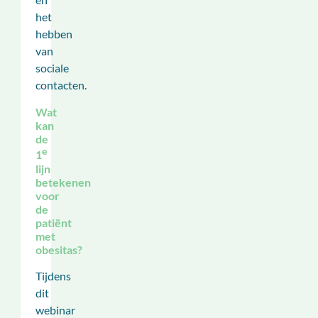
het
hebben
van
sociale
contacten.
Wat
kan
de
e
1
lijn
betekenen
voor
de
patiënt
met
obesitas?
Tijdens
dit
webinar