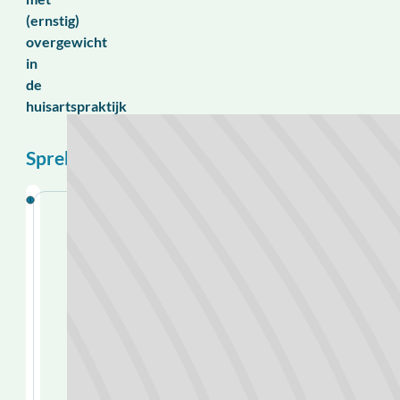
(ernstig)
overgewicht
in
de
huisartspraktijk
Sprekers