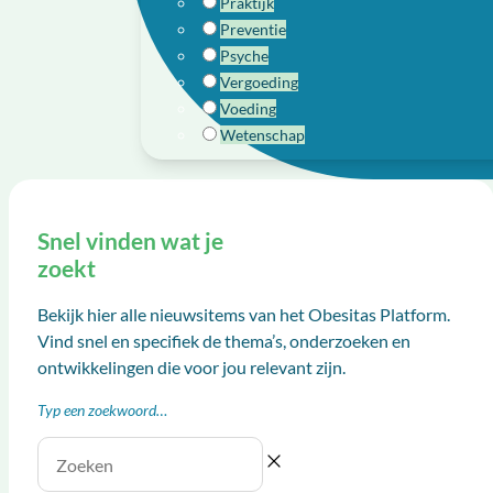
Praktijk
Preventie
Psyche
Vergoeding
Voeding
Wetenschap
Snel vinden wat je
zoekt
Bekijk hier alle nieuwsitems van het Obesitas Platform.
Vind snel en specifiek de thema’s, onderzoeken en
ontwikkelingen die voor jou relevant zijn.
Typ een zoekwoord…