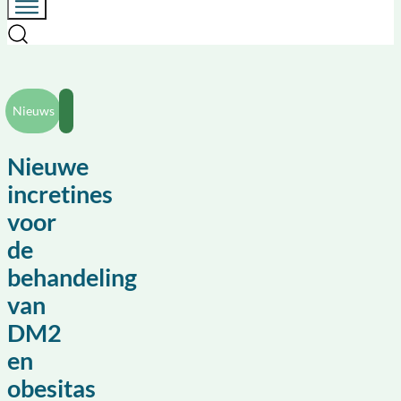
Nieuws
Nieuwe
incretines
voor
de
behandeling
van
DM2
en
obesitas