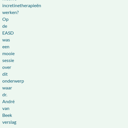
incretinetherapieën
werken?
Op
de
EASD
was
een
mooie
sessie
over
dit
onderwerp
waar
dr.
André
van
Beek
verslag