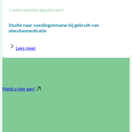
3 weken geleden gepubliceerd
Studie naar voedingsinname bij gebruik van
obesitasmedicatie
Lees meer
Meld u hier aan!