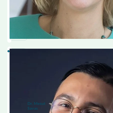
Dr. Mesut
Savas