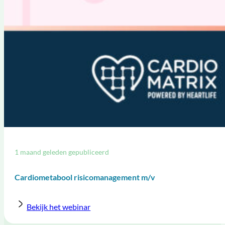
1 maand geleden gepubliceerd
Cardiometabool risicomanagement m/v
Bekijk het webinar