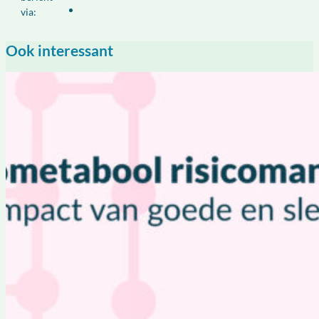
via:
Ook interessant