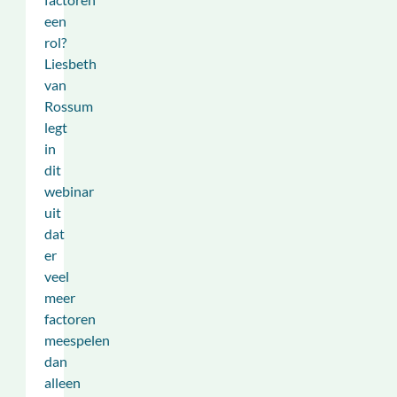
een
rol?
Liesbeth
van
Rossum
legt
in
dit
webinar
uit
dat
er
veel
meer
factoren
meespelen
dan
alleen