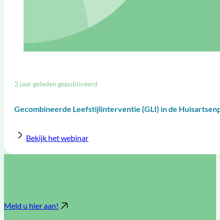
2 jaar geleden gepubliceerd
Gecombineerde Leefstijlinterventie (GLI) in de Huisartsenp
Bekijk het webinar
Meld u hier aan!