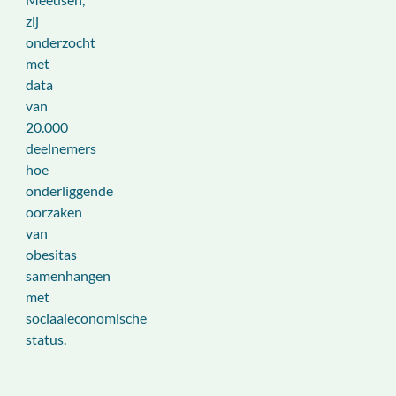
zij
onderzocht
met
data
van
20.000
deelnemers
hoe
onderliggende
oorzaken
van
obesitas
samenhangen
met
sociaaleconomische
status.