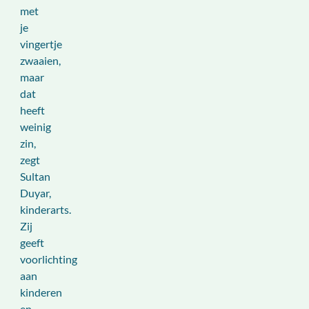
met
je
vingertje
zwaaien,
maar
dat
heeft
weinig
zin,
zegt
Sultan
Duyar,
kinderarts.
Zij
geeft
voorlichting
aan
kinderen
en