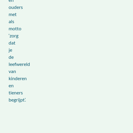
ouders
met
als
motto
‘zorg
dat
je
de
leefwereld
van
kinderen
en
tieners
begrijpt’.