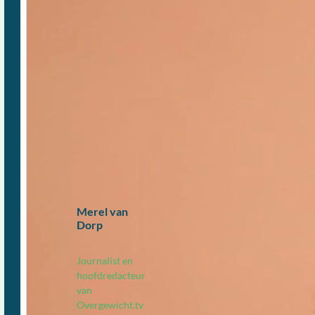
Merel van
Dorp
Journalist en
hoofdredacteur
van
Overgewicht.tv