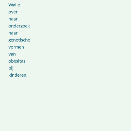
Walle
over
haar
onderzoek
naar
genetische
vormen
van
obesitas
bij
kinderen.