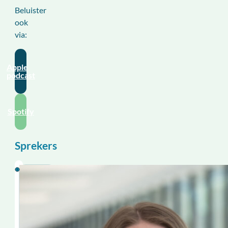
Beluister
ook
via:
Apple
podcast
Spotify
Sprekers