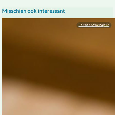
Misschien ook interessant
Farmacotherapie