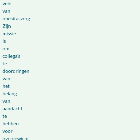
veld
van
obesitaszorg.
Zijn
missie
is
om
collega’s
te
doordringen
van
het
belang
van
aandacht
te
hebben
voor
overgewicht