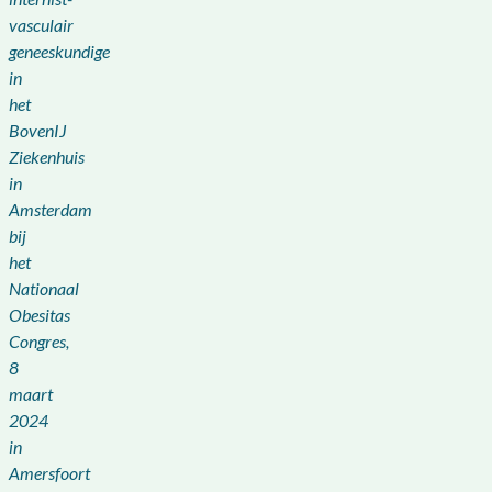
vasculair
geneeskundige
in
het
BovenIJ
Ziekenhuis
in
Amsterdam
bij
het
Nationaal
Obesitas
Congres,
8
maart
2024
in
Amersfoort