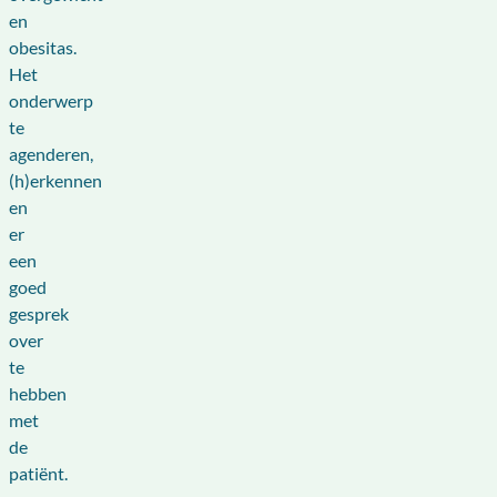
en
obesitas.
Het
onderwerp
te
agenderen,
(h)erkennen
en
er
een
goed
gesprek
over
te
hebben
met
de
patiënt.