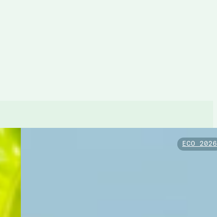
ECO 202