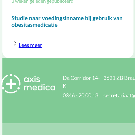
3 weken geleden gepubliceerd
Studie naar voedingsinname bij gebruik van
obesitasmedicatie
Lees meer
De Corridor 14-
3621 ZB Breu
K
0346 - 20 00 13
secretariaat