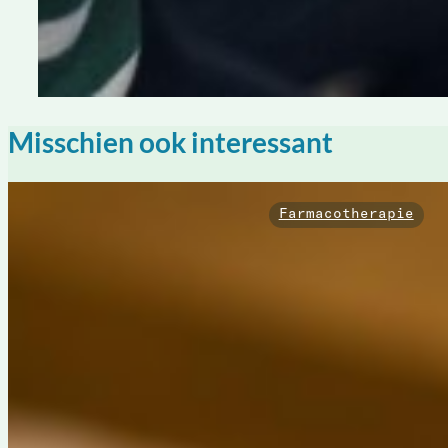
Misschien ook interessant
Farmacotherapie