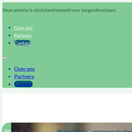
Deze website is uitsluitend bedoeld voor zorgprofessionals.
Over ons
Partners
Contact
Over ons
Partners
Contact
Wetenschap
Nieuws
Wereldwijd rapporteren studies