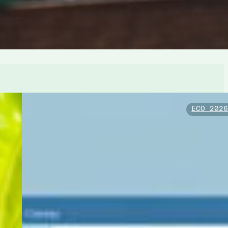
ECO 202