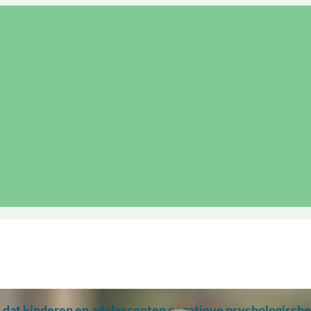
 dat kinderen en adolescenten negatieve psychologisch