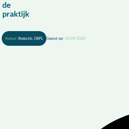
de
praktijk
Redactie, OBPL
10-09-2020