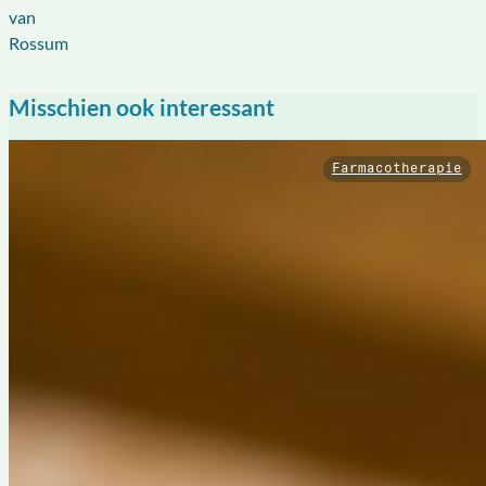
van
Rossum
Misschien ook interessant
Farmacotherapie