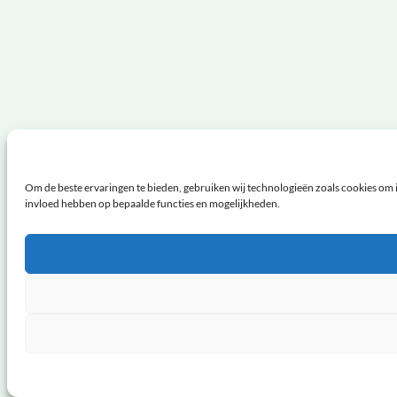
Om de beste ervaringen te bieden, gebruiken wij technologieën zoals cookies om i
invloed hebben op bepaalde functies en mogelijkheden.