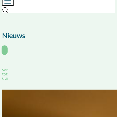
Nieuws
van
tot
uur