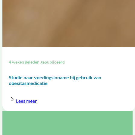
4 weken geleden gepubliceerd
Studie naar voedingsinname bij gebruik van
obesitasmedicatie
Lees meer