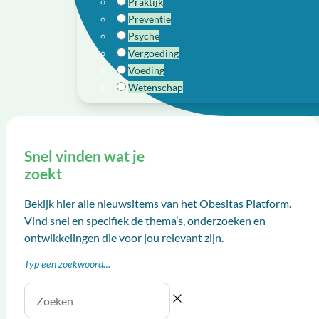
Praktijk
Preventie
Psyche
Vergoeding
Voeding
Wetenschap
Snel vinden wat je
zoekt
Bekijk hier alle nieuwsitems van het Obesitas Platform.
Vind snel en specifiek de thema’s, onderzoeken en
ontwikkelingen die voor jou relevant zijn.
Typ een zoekwoord…