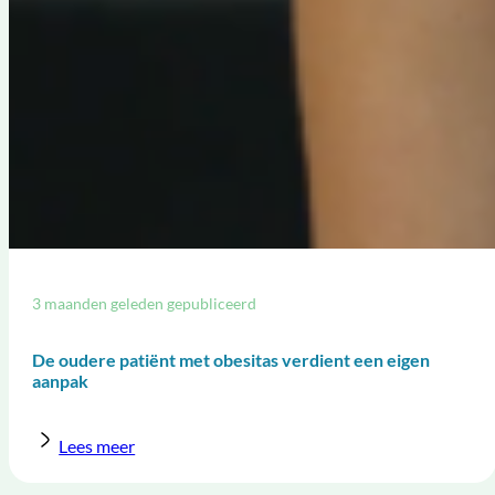
3 maanden geleden gepubliceerd
De oudere patiënt met obesitas verdient een eigen
aanpak
Lees meer