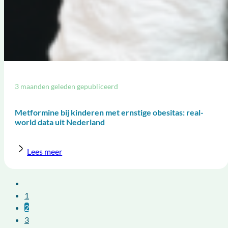
3 maanden geleden gepubliceerd
Metformine bij kinderen met ernstige obesitas: real-
world data uit Nederland
Lees meer
1
2
3