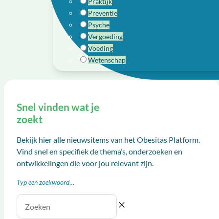
Praktijk
Preventie
Psyche
Vergoeding
Voeding
Wetenschap
Snel vinden wat je
zoekt
Bekijk hier alle nieuwsitems van het Obesitas Platform.
Vind snel en specifiek de thema’s, onderzoeken en
ontwikkelingen die voor jou relevant zijn.
Typ een zoekwoord…